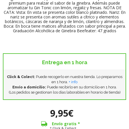
premium para realzar el sabor de la ginebra. Además puede
aromatizar tu Gin Tonic con limón, regaliz y fresas. NOTA DE
CATA: Vista: En vista se presenta color blanco platinado. Nariz: En
nariz se presenta con aromas sutiles a cítrico y elementos
botánicos, cáscaras de naranja y de limón, cilantro y almendras.
Boca: En boca tiene matices afrutados con sabor principal a pera.
Graduación Alcohólica de Ginebra Beefeater: 47 grados
Entrega en 1 hora
Click & Colect:
Puede recogerlo en nuestra tienda. Lo preparamos
en 1 hora.
+ info
Envío a domicilio:
Puede recibirlo en su domicilio en 1 hora.
(Los pedidos se gestionan los días laborables en horario de tienda)
9,95€
Envío gratis *
* Click & Collect