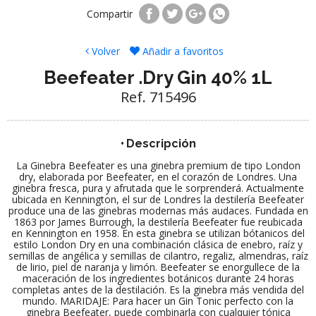
Compartir
Volver
Añadir a favoritos
Beefeater .Dry Gin 40% 1L
Ref. 715496
Descripción
La Ginebra Beefeater es una ginebra premium de tipo London
dry, elaborada por Beefeater, en el corazón de Londres. Una
ginebra fresca, pura y afrutada que le sorprenderá. Actualmente
ubicada en Kennington, el sur de Londres la destilería Beefeater
produce una de las ginebras modernas más audaces. Fundada en
1863 por James Burrough, la destilería Beefeater fue reubicada
en Kennington en 1958. En esta ginebra se utilizan bótanicos del
estilo London Dry en una combinación clásica de enebro, raíz y
semillas de angélica y semillas de cilantro, regaliz, almendras, raíz
de lirio, piel de naranja y limón. Beefeater se enorgullece de la
maceración de los ingredientes botánicos durante 24 horas
completas antes de la destilación. Es la ginebra más vendida del
mundo. MARIDAJE: Para hacer un Gin Tonic perfecto con la
ginebra Beefeater, puede combinarla con cualquier tónica