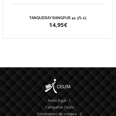
TANQUERAY RANGPUR 41.3% 1L
14,95€
Aviso legal - C
Campañas Ceuta
Condiciones de compra - C