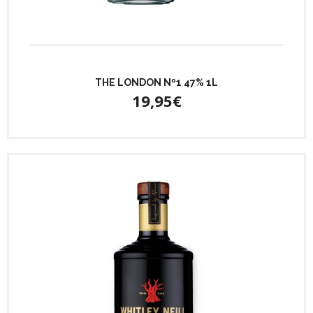
THE LONDON Nº1 47% 1L
19,95€