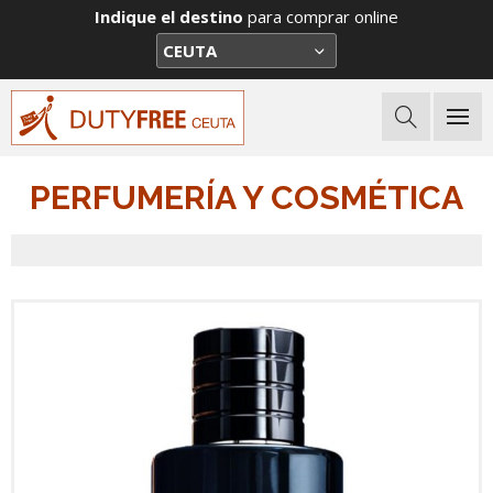
Indique el destino
para comprar online
PERFUMERÍA Y COSMÉTICA