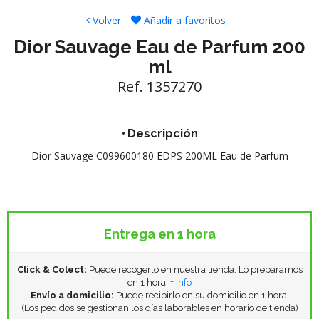
Volver
Añadir a favoritos
Dior Sauvage Eau de Parfum 200
ml
Ref. 1357270
Descripción
Dior Sauvage C099600180 EDPS 200ML Eau de Parfum
Entrega en 1 hora
Click & Colect:
Puede recogerlo en nuestra tienda. Lo preparamos
en 1 hora.
+ info
Envío a domicilio:
Puede recibirlo en su domicilio en 1 hora.
(Los pedidos se gestionan los días laborables en horario de tienda)