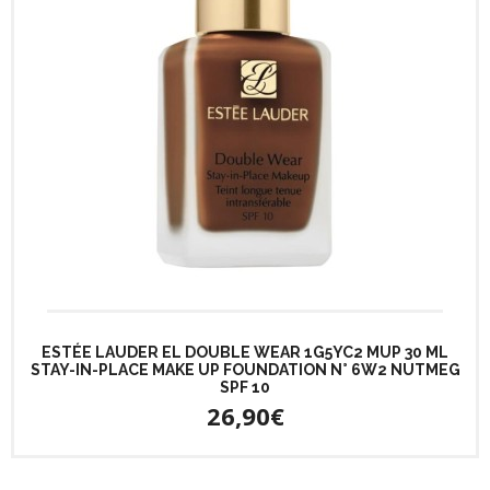
ESTÉE LAUDER EL DOUBLE WEAR 1G5YC2 MUP 30 ML
STAY-IN-PLACE MAKE UP FOUNDATION N° 6W2 NUTMEG
SPF 10
26,90€