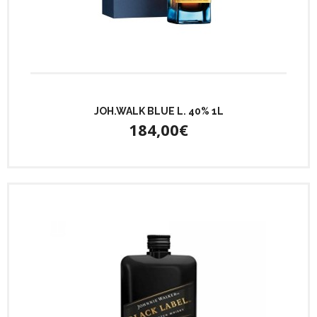
JOH.WALK BLUE L. 40% 1L
184,00€