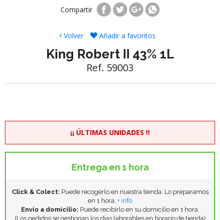
Compartir
Volver
Añadir a favoritos
King Robert II 43% 1L
Ref. 59003
¡¡ ÚLTIMAS UNIDADES !!
Entrega en 1 hora
Click & Colect:
Puede recogerlo en nuestra tienda. Lo preparamos
en 1 hora.
+ info
Envío a domicilio:
Puede recibirlo en su domicilio en 1 hora.
(Los pedidos se gestionan los días laborables en horario de tienda)