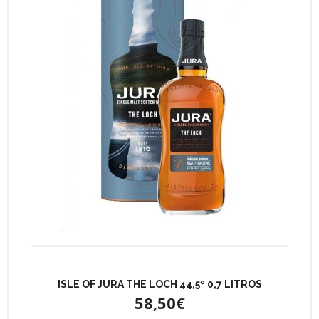
ISLE OF JURA THE LOCH 44,5º 0,7 LITROS
58,50€