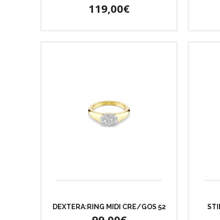
119,00€
DEXTERA:RING MIDI CRE/GOS 52
STI
99,00€