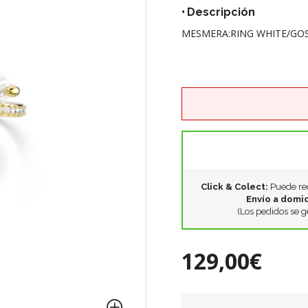
Descripción
MESMERA:RING WHITE/GOS
Click & Colect:
Puede rec
Envío a domic
(Los pedidos se g
129,00€