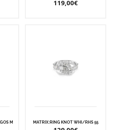
119,00€
/GOS M
MATRIX:RING KNOT WHI/RHS 55
129,00€