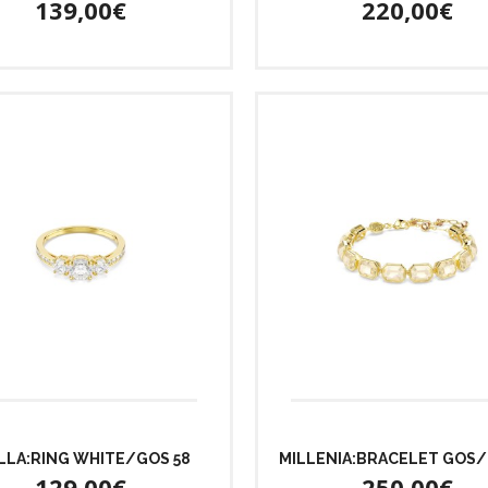
139,00€
220,00€
LLA:RING WHITE/GOS 58
MILLENIA:BRACELET GOS
129,00€
250,00€