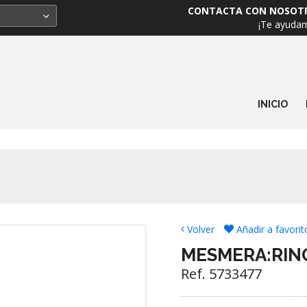
CONTACTA CON NOSOT
¡Te ayuda
INICIO
Volver
Añadir a favorit
MESMERA:RIN
Ref. 5733477