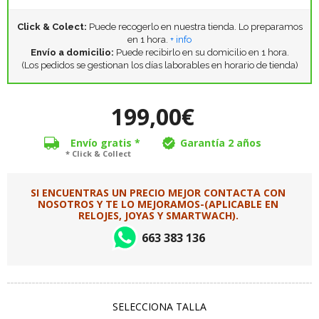
Click & Colect:
Puede recogerlo en nuestra tienda. Lo preparamos
en 1 hora.
+ info
Envío a domicilio:
Puede recibirlo en su domicilio en 1 hora.
(Los pedidos se gestionan los días laborables en horario de tienda)
199,00€
Envío gratis *
Garantía 2 años
* Click & Collect
SI ENCUENTRAS UN PRECIO MEJOR CONTACTA CON
NOSOTROS Y TE LO MEJORAMOS-(APLICABLE EN
RELOJES, JOYAS Y SMARTWACH).
663 383 136
SELECCIONA TALLA