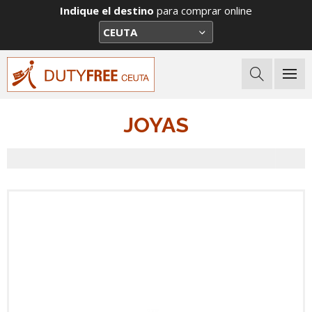
Indique el destino
para comprar online
JOYAS