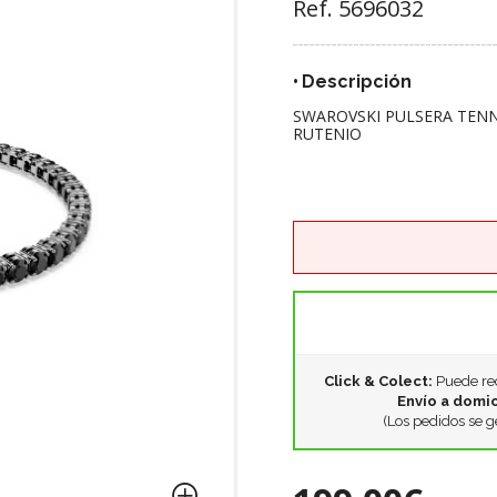
Ref. 5696032
Descripción
SWAROVSKI PULSERA TENN
RUTENIO
Click & Colect:
Puede rec
Envío a domic
(Los pedidos se g