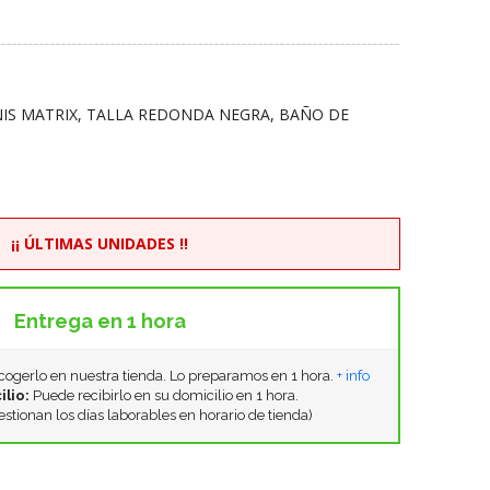
IS MATRIX, TALLA REDONDA NEGRA, BAÑO DE
¡¡ ÚLTIMAS UNIDADES !!
Entrega en 1 hora
ogerlo en nuestra tienda. Lo preparamos en 1 hora.
+ info
ilio:
Puede recibirlo en su domicilio en 1 hora.
estionan los días laborables en horario de tienda)