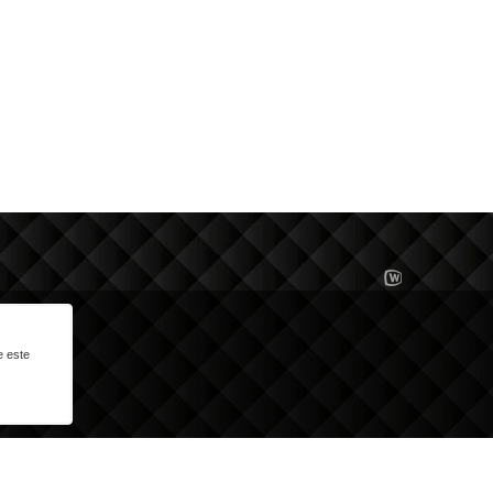
e este