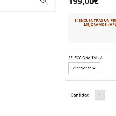
199,00€
SI ENCUENTRAS UN P
MEJORAMOS-(APLI
SELECCIONA TALLA
Cantidad