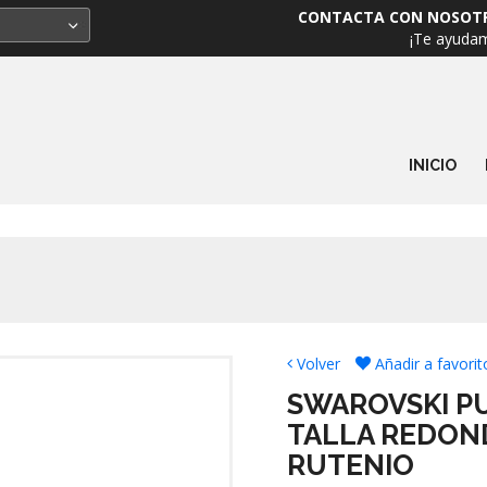
CONTACTA CON NOSOT
¡Te ayuda
INICIO
Volver
Añadir a favorit
SWAROVSKI PU
TALLA REDON
RUTENIO