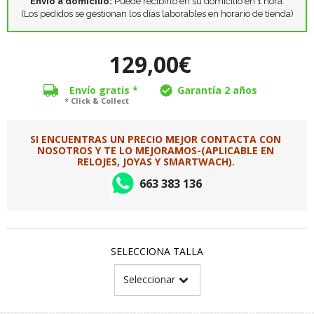
Envío a domicilio:
Puede recibirlo en su domicilio en 1 hora.
(Los pedidos se gestionan los días laborables en horario de tienda)
129,00€
Envío gratis *
Garantía 2 años
* Click & Collect
SI ENCUENTRAS UN PRECIO MEJOR CONTACTA CON
NOSOTROS Y TE LO MEJORAMOS-(APLICABLE EN
RELOJES, JOYAS Y SMARTWACH).
663 383 136
SELECCIONA TALLA