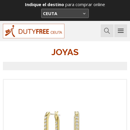
Indique el destino
para comprar online
JOYAS