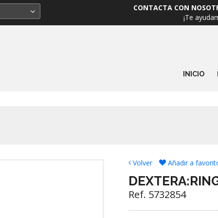
CONTACTA CON NOSOT
¡Te ayuda
INICIO
Volver
Añadir a favorit
DEXTERA:RING
Ref. 5732854