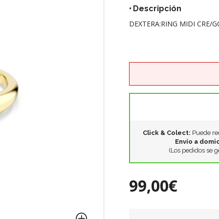
Descripción
DEXTERA:RING MIDI CRE/G
Click & Colect:
Puede rec
Envío a domic
(Los pedidos se g
99,00€