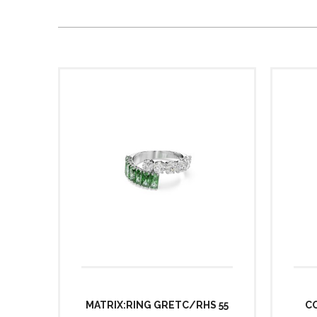
MATRIX:RING GRETC/RHS 55
C