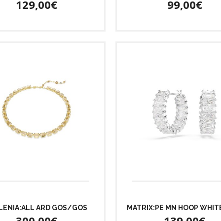
129,00€
99,00€
LENIA:ALL ARD GOS/GOS
MATRIX:PE MN HOOP WHIT
300,00€
139,00€