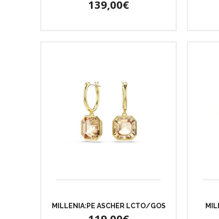
139,00€
MILLENIA:PE ASCHER LCTO/GOS
MIL
119,00€