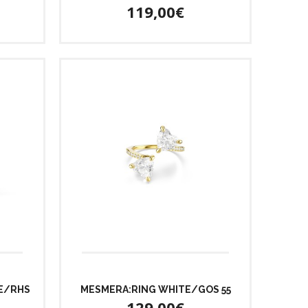
119,00€
E/RHS
MESMERA:RING WHITE/GOS 55
129,00€