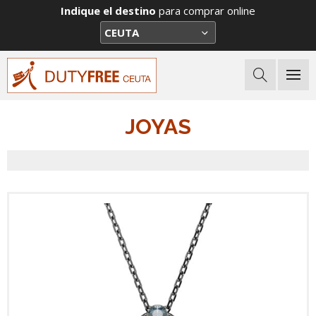
Indique el destino
para comprar online
JOYAS