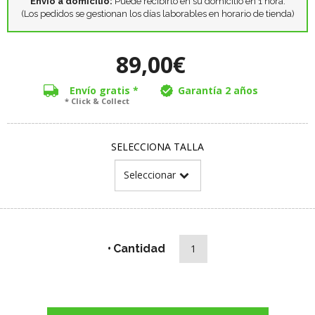
Envío a domicilio:
Puede recibirlo en su domicilio en 1 hora.
(Los pedidos se gestionan los días laborables en horario de tienda)
89,00€
Envío gratis *
Garantía 2 años
* Click & Collect
SELECCIONA TALLA
Cantidad