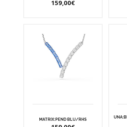
159,00€
UNA:B
MATRIX:PEND BLU/RHS
159,00€