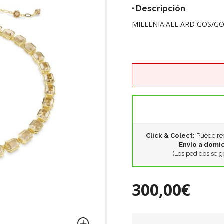
Descripción
MILLENIA:ALL ARD GOS/G
Click & Colect:
Puede rec
Envío a domic
(Los pedidos se g
300,00€