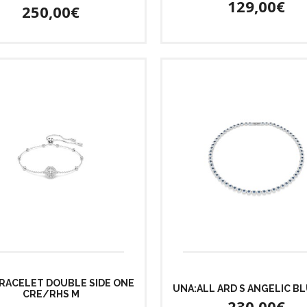
129,00€
250,00€
RACELET DOUBLE SIDE ONE
UNA:ALL ARD S ANGELIC B
CRE/RHS M
230,00€