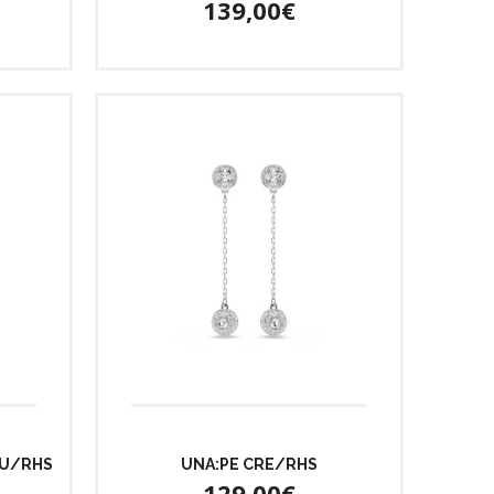
139,00€
LU/RHS
UNA:PE CRE/RHS
129,00€