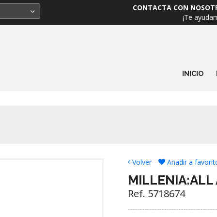
CONTACTA CON NOSOT
¡Te ayuda
INICIO
Volver
Añadir a favorit
MILLENIA:ALL
Ref. 5718674