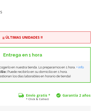
OS
¡¡ ÚLTIMAS UNIDADES !!
Entrega en 1 hora
ogerlo en nuestra tienda. Lo preparamos en 1 hora.
+ info
ilio:
Puede recibirlo en su domicilio en 1 hora.
estionan los días laborables en horario de tienda)
Envío gratis *
Garantía 2 años
* Click & Collect