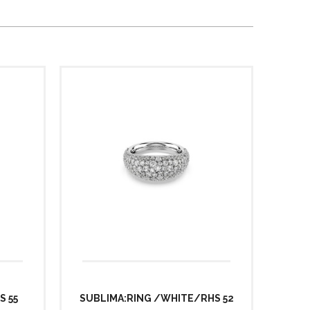
S 55
SUBLIMA:RING /WHITE/RHS 52