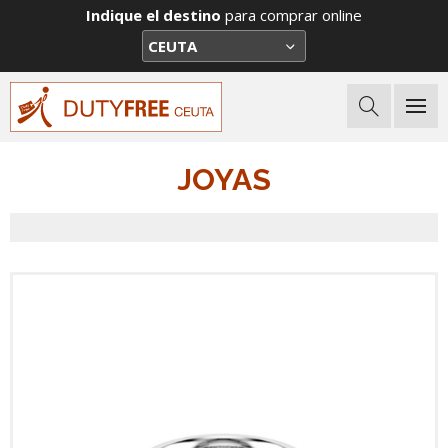
Indique el destino
para comprar online
JOYAS