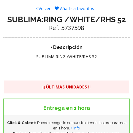
Volver
Añadir a favoritos
SUBLIMA:RING /WHITE/RHS 52
Ref. 5737598
Descripción
SUBLIMA:RING /WHITE/RHS 52
¡¡ ÚLTIMAS UNIDADES !!
Entrega en 1 hora
Click & Colect:
Puede recogerlo en nuestra tienda. Lo preparamos
en 1 hora.
+ info