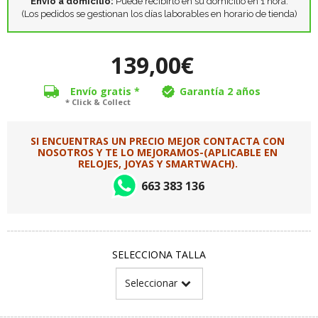
Envío a domicilio:
Puede recibirlo en su domicilio en 1 hora.
(Los pedidos se gestionan los días laborables en horario de tienda)
139,00€
Envío gratis *
Garantía 2 años
* Click & Collect
SI ENCUENTRAS UN PRECIO MEJOR CONTACTA CON
NOSOTROS Y TE LO MEJORAMOS-(APLICABLE EN
RELOJES, JOYAS Y SMARTWACH).
663 383 136
SELECCIONA TALLA