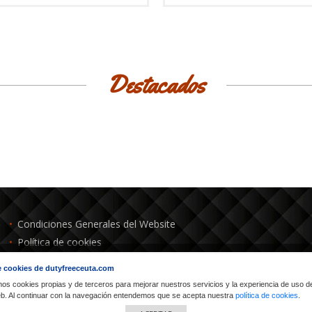
Destacados
Condiciones Generales del Website
Política de cookies
Condiciones Precio Mínimo Garantizado
 cookies de dutyfreeceuta.com
Política de devoluciones
mos cookies propias y de terceros para mejorar nuestros servicios y la experiencia de uso d
web. Al continuar con la navegación entendemos que se acepta nuestra
política de cookies
.