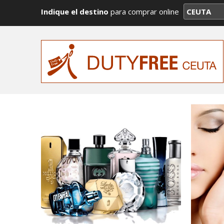
Indique el destino
para comprar online