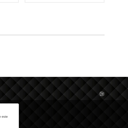
e este