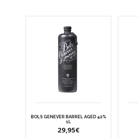
BOLS GENEVER BARREL AGED 42%
1L
29,95€