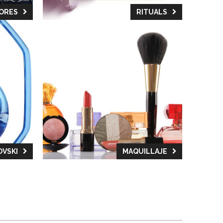
CORES
RITUALS
VSKI
MAQUILLAJE