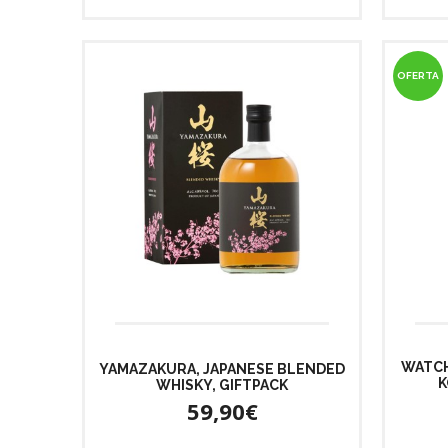
OFERTA
WATCH
YAMAZAKURA, JAPANESE BLENDED
K
WHISKY, GIFTPACK
59,90€