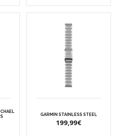
ICHAEL
GARMIN STAINLESS STEEL
ES
199,99€