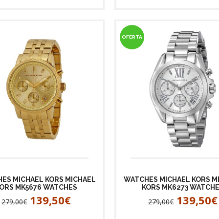
OFERTA
ES MICHAEL KORS MICHAEL
WATCHES MICHAEL KORS M
ORS MK5676 WATCHES
KORS MK6273 WATCH
139,50€
139,50€
279,00€
279,00€