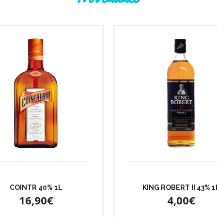
COINTR 40% 1L
KING ROBERT II 43% 1
16,90€
4,00€