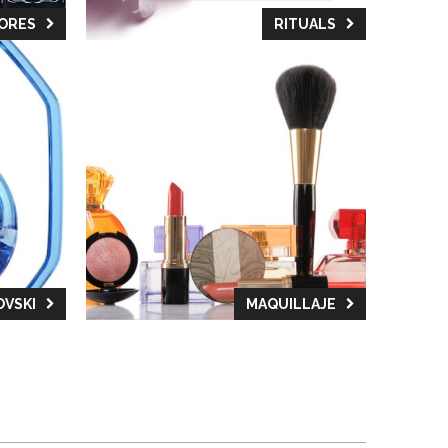
CORES
RITUALS
VSKI
MAQUILLAJE