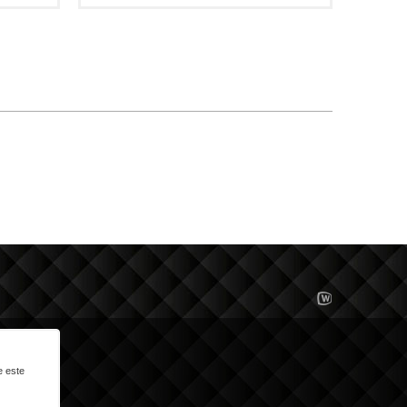
e este