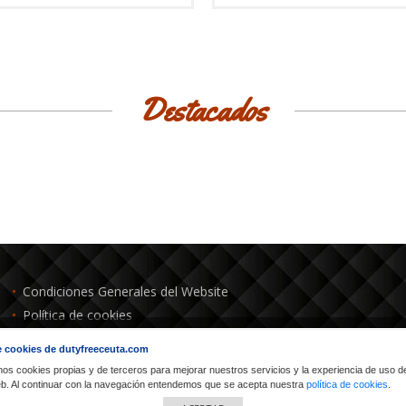
Destacados
Condiciones Generales del Website
Política de cookies
Condiciones Precio Mínimo Garantizado
 cookies de dutyfreeceuta.com
Política de devoluciones
mos cookies propias y de terceros para mejorar nuestros servicios y la experiencia de uso d
web. Al continuar con la navegación entendemos que se acepta nuestra
política de cookies
.