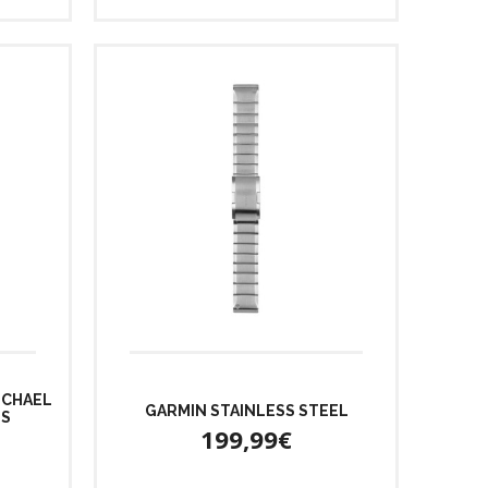
ICHAEL
GARMIN STAINLESS STEEL
ES
199,99€