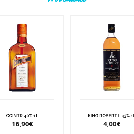
COINTR 40% 1L
KING ROBERT II 43% 1
16,90€
4,00€