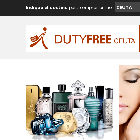
Indique el destino
para comprar online