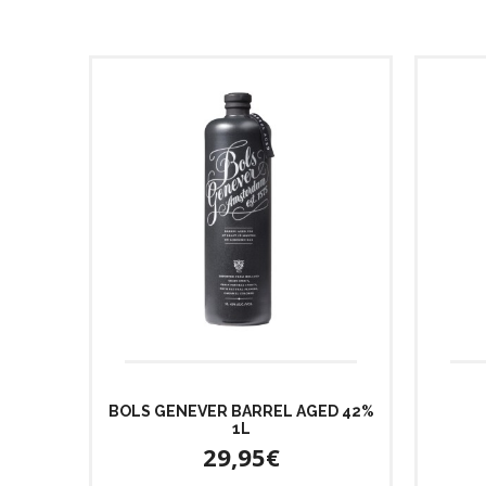
BOLS GENEVER BARREL AGED 42%
1L
29,95€