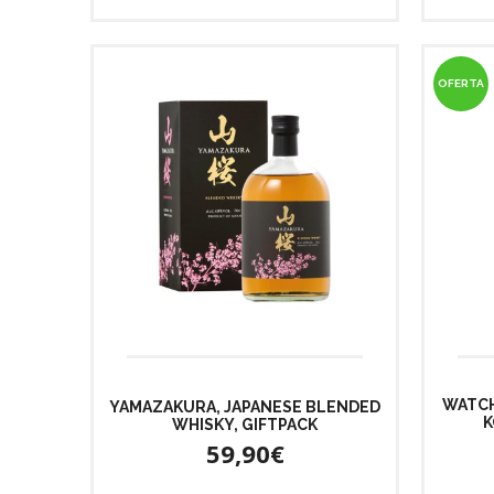
OFERTA
WATCH
YAMAZAKURA, JAPANESE BLENDED
K
WHISKY, GIFTPACK
59,90€