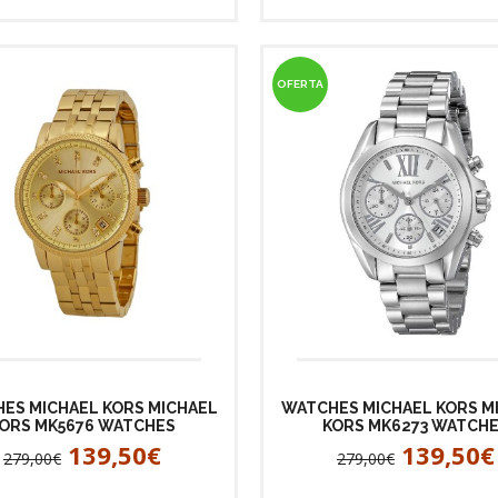
OFERTA
ES MICHAEL KORS MICHAEL
WATCHES MICHAEL KORS M
ORS MK5676 WATCHES
KORS MK6273 WATCH
139,50€
139,50€
279,00€
279,00€