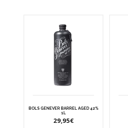
BOLS GENEVER BARREL AGED 42%
1L
29,95€