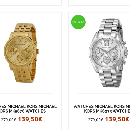
OFERTA
ES MICHAEL KORS MICHAEL
WATCHES MICHAEL KORS M
ORS MK5676 WATCHES
KORS MK6273 WATCH
139,50€
139,50€
279,00€
279,00€