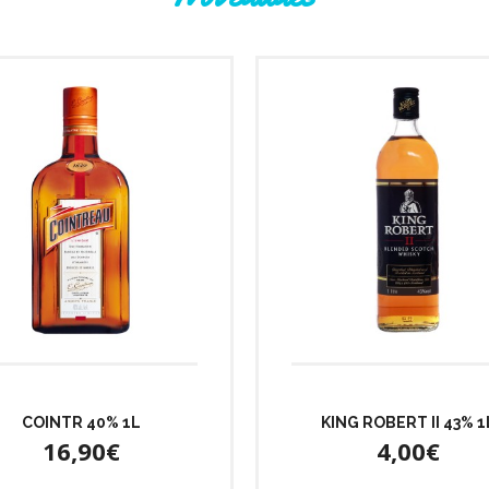
COINTR 40% 1L
KING ROBERT II 43% 1
16,90€
4,00€