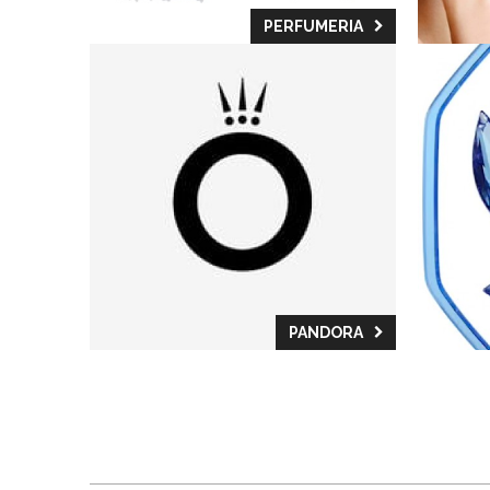
PERFUMERIA
PANDORA