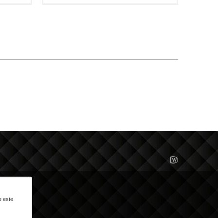
e este