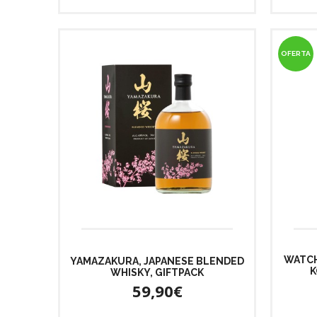
OFERTA
WATCH
YAMAZAKURA, JAPANESE BLENDED
K
WHISKY, GIFTPACK
59,90€