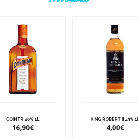
COINTR 40% 1L
KING ROBERT II 43% 1
16,90€
4,00€