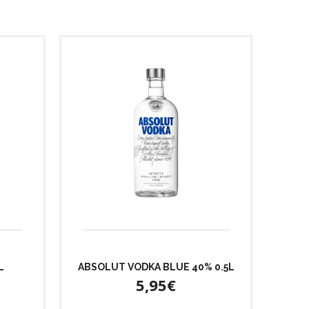
L
ABSOLUT VODKA BLUE 40% 0.5L
5,95€