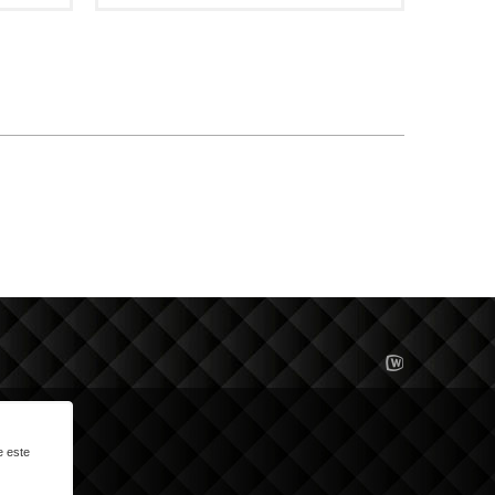
e este