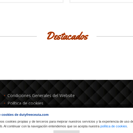
Destacados
Condiciones Generales del Website
Política de cookies
Condiciones Precio Mínimo Garantizado
 cookies de dutyfreeceuta.com
Política de devoluciones
mos cookies propias y de terceros para mejorar nuestros servicios y la experiencia de uso d
web. Al continuar con la navegación entendemos que se acepta nuestra
política de cookies
.