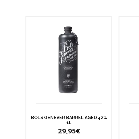
BOLS GENEVER BARREL AGED 42%
1L
29,95€