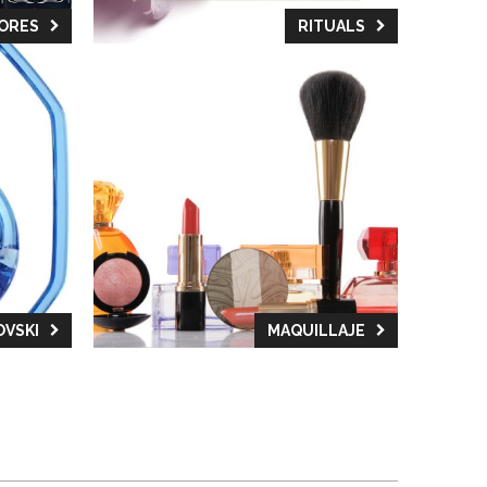
CORES
RITUALS
VSKI
MAQUILLAJE