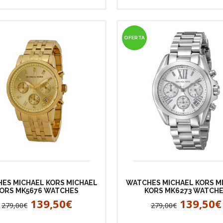
OFERTA
ES MICHAEL KORS MICHAEL
WATCHES MICHAEL KORS M
ORS MK5676 WATCHES
KORS MK6273 WATCH
139,50€
139,50€
279,00€
279,00€