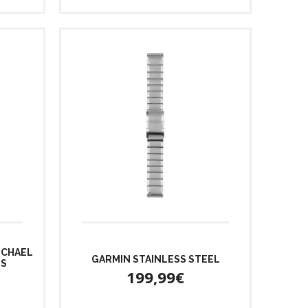
ICHAEL
GARMIN STAINLESS STEEL
ES
199,99€