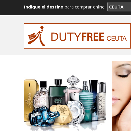
Indique el destino
para comprar online